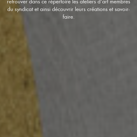
retrouver dans ce répertoire les ateliers d’art membres
du syndicat et ainsi découvrir leurs créations et savoir-
faire.