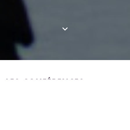
LES CONFÉRENCES
ORGANISÉES SUR LES
SALONS ATELIERS D’ART
DE FRANCE