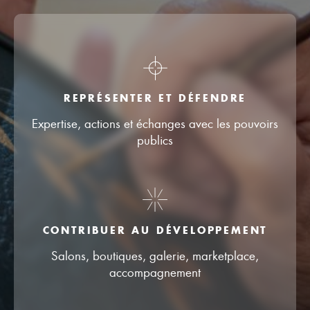
REPRÉSENTER ET DÉFENDRE
Expertise, actions et échanges avec les pouvoirs
publics
CONTRIBUER AU DÉVELOPPEMENT
Salons, boutiques, galerie, marketplace,
accompagnement