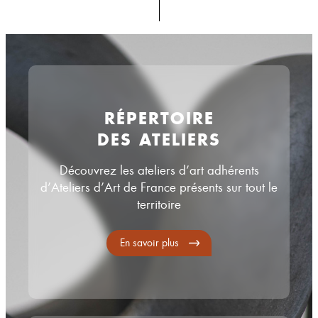
RÉPERTOIRE
DES ATELIERS
Découvrez les ateliers d’art adhérents
d’Ateliers d’Art de France présents sur tout le
territoire
En savoir plus