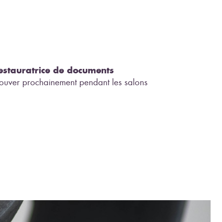
estauratrice de documents
etrouver prochainement pendant les salons