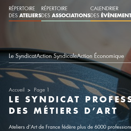
RÉPERTOIRE
RÉPERTOIRE
CALENDRIER
ATELIERS
ASSOCIATIONS
ÉVÈNEMEN
DES
DES
DES
Le Syndicat
Action Syndicale
Action Économique
Accueil
Page 1
LE SYNDICAT PROFES
DES MÉTIERS D’ART
Ateliers d’Art de France fédère plus de 6000 profession