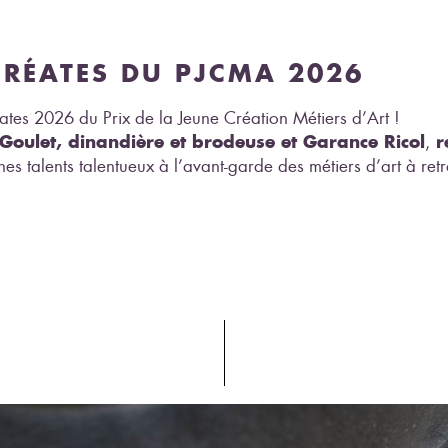
URÉATES DU PJCMA 2026
éates 2026 du Prix de la Jeune Création Métiers d’Art !
Goulet, dinandière et brodeuse et Garance Ricol
r
,
unes talents talentueux à l’avant-garde des métiers d’art à r