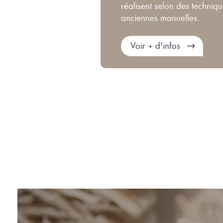
réalisent selon des techniq
anciennes manuelles.
Voir + d'infos