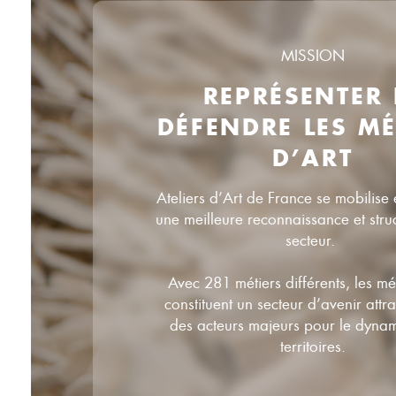
MISSION
REPRÉSENTER 
DÉFENDRE LES MÉ
D’ART
Ateliers d’Art de France se mobilise 
une meilleure reconnaissance et stru
secteur.
Avec 281 métiers différents, les mét
constituent un secteur d’avenir attrac
des acteurs majeurs pour le dyna
territoires.