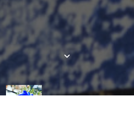
VERRERIE DIDIER
SABA
CONTACT