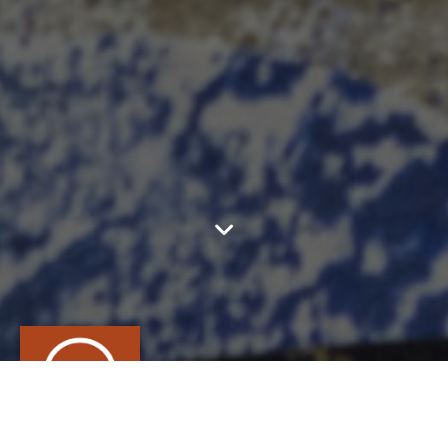
LISS'ADORE