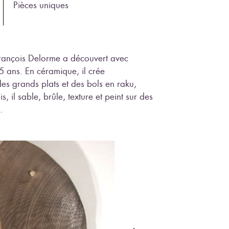
Pièces uniques
François Delorme a découvert avec
35 ans. En céramique, il crée
s grands plats et des bols en raku,
, il sable, brûle, texture et peint sur des
.