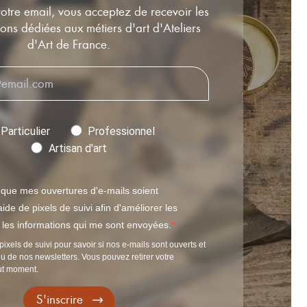
votre email, vous acceptez de recevoir les
ns dédiées aux métiers d'art d'Ateliers
d'Art de France.
Particulier
Professionnel
Artisan d'art
 que mes ouvertures d'e-mails soient
ide de pixels de suivi afin d'améliorer les
t les informations qui me sont envoyées.
pixels de suivi pour savoir si nos e-mails sont ouverts et
u de nos newsletters. Vous pouvez retirer votre
ut moment.
S'inscrire