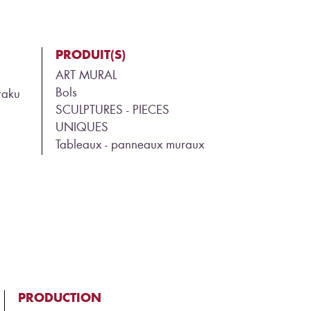
PRODUIT(S)
ART MURAL
Bols
 raku
SCULPTURES - PIECES
UNIQUES
Tableaux - panneaux muraux
PRODUCTION