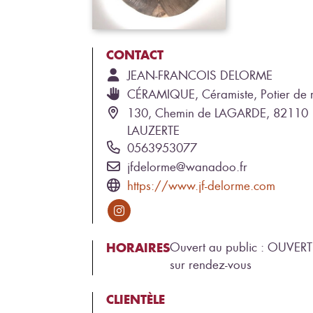
CONTACT
JEAN-FRANCOIS
DELORME
CÉRAMIQUE, Céramiste, Potier de
130, Chemin de LAGARDE, 82110
LAUZERTE
0563953077
jfdelorme@wanadoo.fr
https://www.jf-delorme.com
HORAIRES
Ouvert au public : OUVERT
sur rendez-vous
CLIENTÈLE