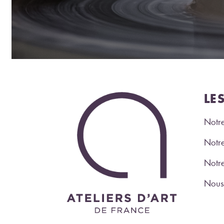
LE
Notre
Notre
Notr
Nous 