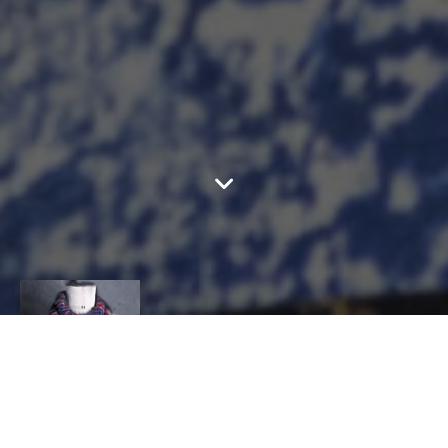
ATELIER LAURENCE
OPPERMANN
CONTACT