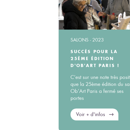
SALONS - 2023
SUCCÈS POUR LA
25ÈME ÉDITION
D'OB'ART PARIS !
C’est sur une note très posit
que la 25ème édition du sa
Ob’Art Paris a fermé ses
portes
Voir + d'infos