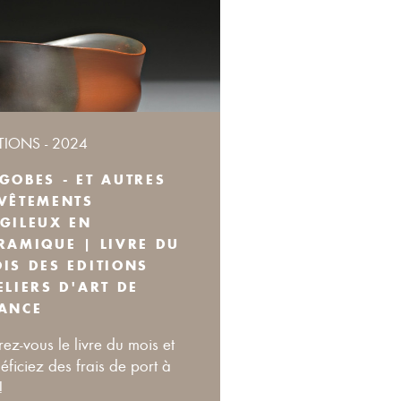
TIONS - 2024
GOBES - ET AUTRES
VÊTEMENTS
GILEUX EN
RAMIQUE | LIVRE DU
IS DES EDITIONS
ELIERS D'ART DE
ANCE
rez-vous le livre du mois et
éficiez des frais de port à
!