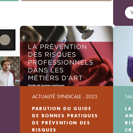
V
ACTUALITÉ SYNDICALE - 2023
SAL
PARUTION DU GUIDE
LA
DE BONNES PRATIQUES
AN
DE PRÉVENTION DES
RI
RISQUES
CR