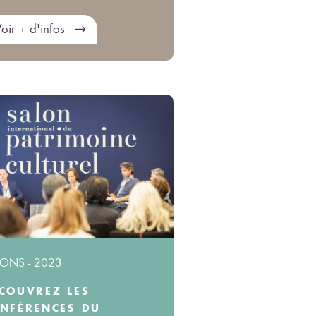
oir + d'infos
ONS - 2023
COUVREZ LES
NFÉRENCES DU