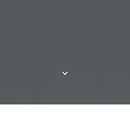
A un an de son ouverture en mai 2027, la
biennale internationale métiers d’art et