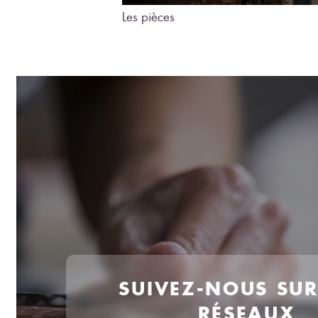
Les pièces
SUIVEZ-NOUS SU
RÉSEAUX