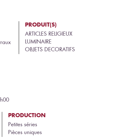
PRODUIT(S)
ARTICLES RELIGIEUX
LUMINAIRE
traux
OBJETS DECORATIFS
8h00
PRODUCTION
Petites séries
Pièces uniques