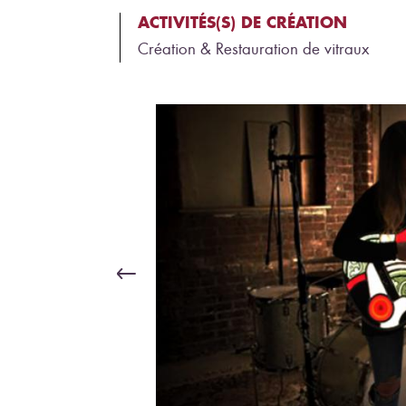
ACTIVITÉS(S) DE CRÉATION
Création & Restauration de vitraux