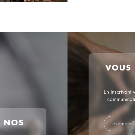
VOUS
En inscrivant 
communicatio
R NOS