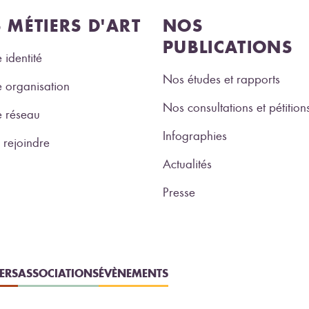
S MÉTIERS D'ART
NOS
PUBLICATIONS
 identité
Nos études et rapports
 organisation
Nos consultations et pétition
e réseau
Infographies
rejoindre
Actualités
Presse
IERS
ASSOCIATIONS
ÉVÈNEMENTS