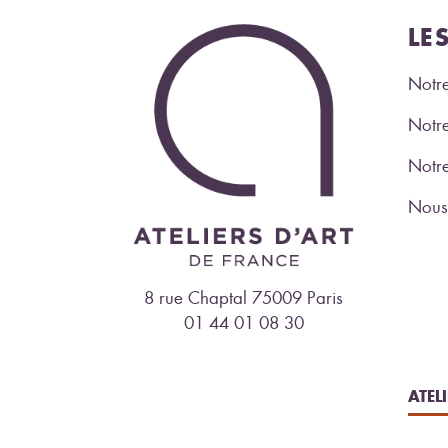
LE
Notre
Notre
Notr
Nous 
8 rue Chaptal 75009 Paris
01 44 01 08 30
ATEL