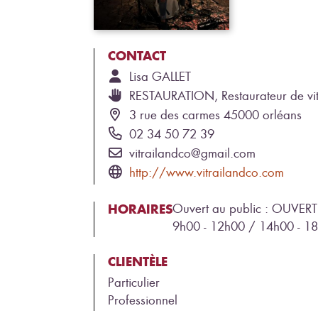
CONTACT
Lisa
GALLET
RESTAURATION, Restaurateur de vi
3 rue des carmes 45000 orléans
02 34 50 72 39
vitrailandco@gmail.com
http://www.vitrailandco.com
HORAIRES
Ouvert au public : OUVERT
9h00 - 12h00 / 14h00 - 1
CLIENTÈLE
Particulier
Professionnel