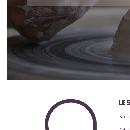
LE
Notre
Notre