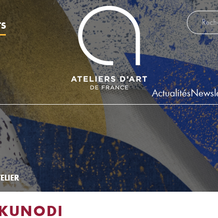
Recherch
TS
Actualités
Newsle
ELIER
 KUNODI