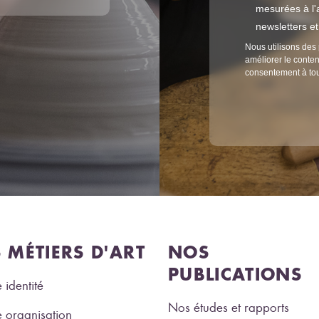
mesurées à l'a
newsletters e
Nous utilisons des 
améliorer le conten
consentement à to
S MÉTIERS D'ART
NOS
PUBLICATIONS
 identité
Nos études et rapports
 organisation