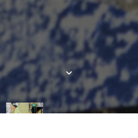
MOSAÏQUES
VANINA MERCURY