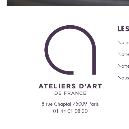
LE
Notre
Notre
Notr
Nous 
8 rue Chaptal 75009 Paris
01 44 01 08 30