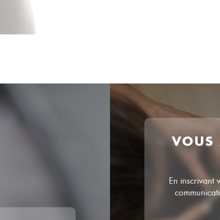
VOUS
En inscrivant 
communicatio