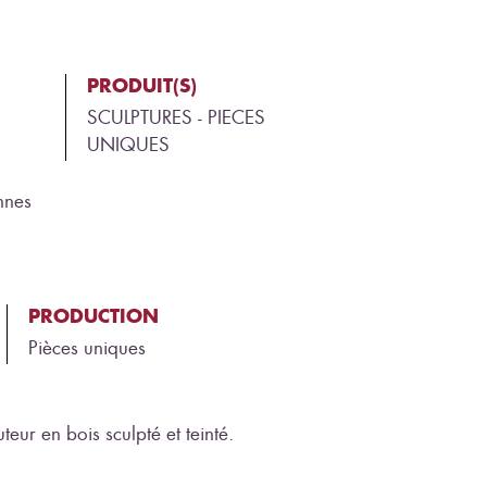
PRODUIT(S)
SCULPTURES - PIECES
UNIQUES
nnes
PRODUCTION
Pièces uniques
eur en bois sculpté et teinté.