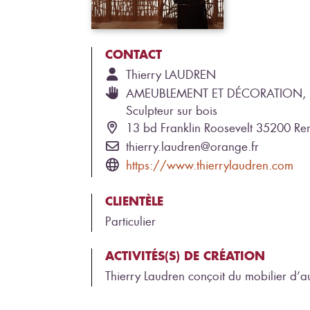
CONTACT
Thierry
LAUDREN
AMEUBLEMENT ET DÉCORATION,
Sculpteur sur bois
13 bd Franklin Roosevelt 35200 Re
thierry.laudren@orange.fr
https://www.thierrylaudren.com
CLIENTÈLE
Particulier
ACTIVITÉS(S) DE CRÉATION
Thierry Laudren conçoit du mobilier d’aut