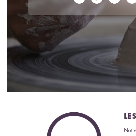
LE
Notre