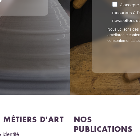
J'accepte
mesurées à l'a
newsletters e
Nous utilisons des 
améliorer le conten
consentement à to
S MÉTIERS D'ART
NOS
PUBLICATIONS
 identité