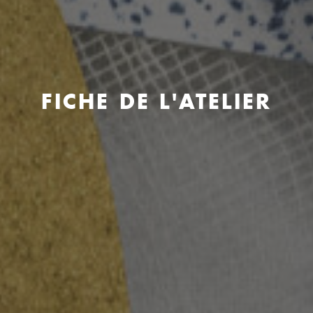
FICHE DE L'ATELIER