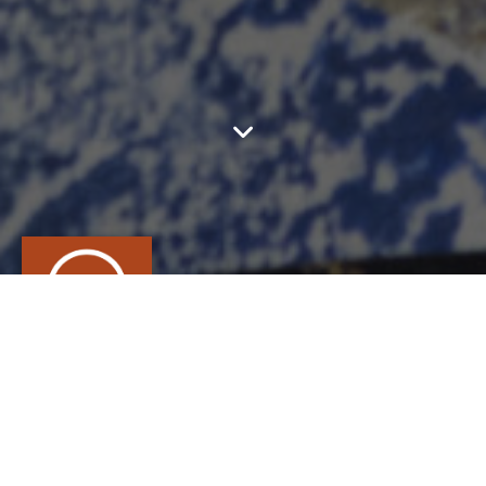
SCHMITT ALINE
CONTACT
Aline
SCHMITT
CÉRAMIQUE, Céramiste, Sculpteur sur terre