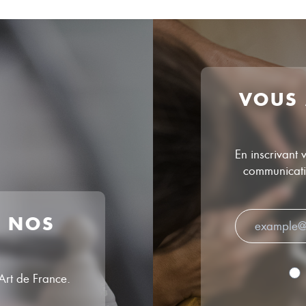
VOUS
En inscrivant 
communicatio
R NOS
’Art de France.