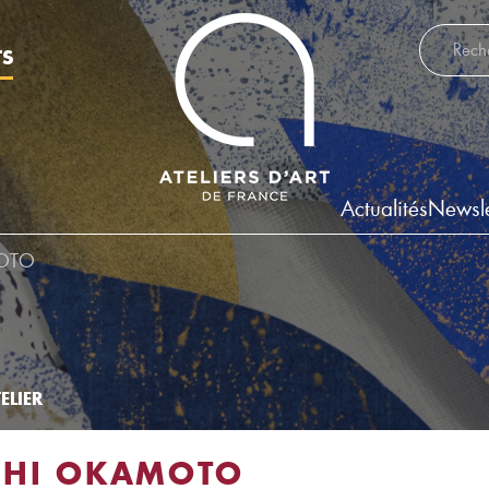
Recherch
TS
Actualités
Newsle
OTO
ELIER
SHI OKAMOTO