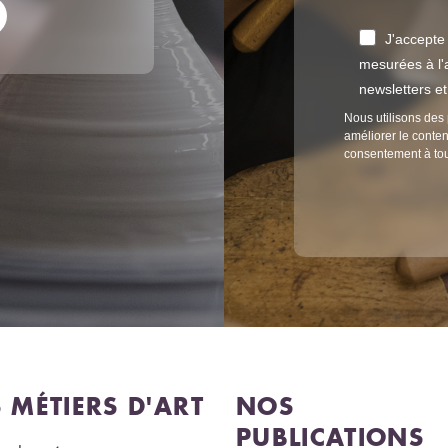
J'accepte
mesurées à l'a
newsletters e
Nous utilisons des 
améliorer le conten
consentement à to
S MÉTIERS D'ART
NOS
PUBLICATIONS