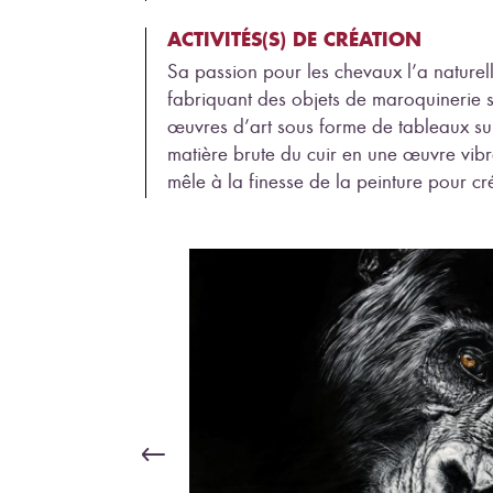
ACTIVITÉS(S) DE CRÉATION
Sa passion pour les chevaux l’a naturel
fabriquant des objets de maroquinerie 
œuvres d’art sous forme de tableaux sur
matière brute du cuir en une œuvre vibr
mêle à la finesse de la peinture pour cr