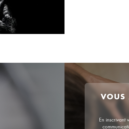
VOUS
En inscrivant 
communicatio