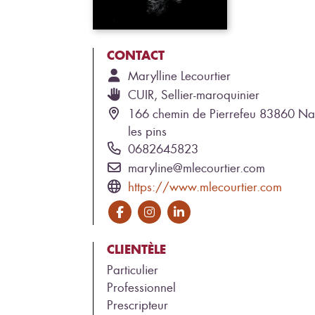
CONTACT
Marylline
Lecourtier
CUIR, Sellier-maroquinier
166 chemin de Pierrefeu 83860 Na
les pins
0682645823
maryline@mlecourtier.com
https://www.mlecourtier.com
CLIENTÈLE
Particulier
Professionnel
Prescripteur