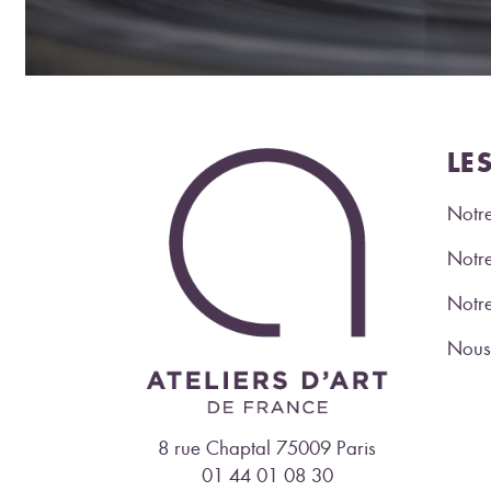
LE
Notre
Notre
Notr
Nous 
8 rue Chaptal 75009 Paris
01 44 01 08 30