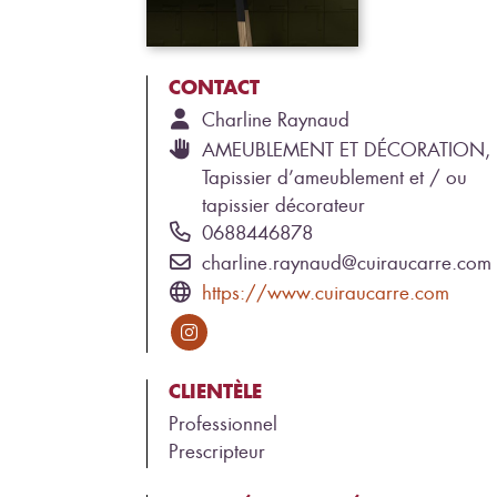
CONTACT
Charline
Raynaud
AMEUBLEMENT ET DÉCORATION,
Tapissier d’ameublement et / ou
tapissier décorateur
0688446878
charline.raynaud@cuiraucarre.com
https://www.cuiraucarre.com
CLIENTÈLE
Professionnel
Prescripteur