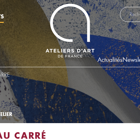
Recherch
TS
Actualités
Newsle
ARRE
ELIER
AU CARRÉ