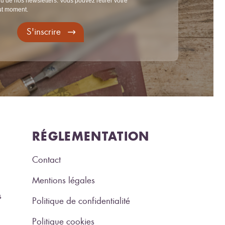
u de nos newsletters. Vous pouvez retirer votre
ut moment.
S'inscrire
RÉGLEMENTATION
Contact
Mentions légales
s
Politique de confidentialité
Politique cookies