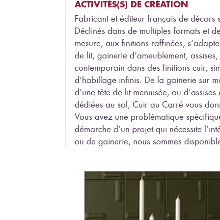
ACTIVITÉS(S) DE CRÉATION
Fabricant et éditeur français de décor
Déclinés dans de multiples formats et d
mesure, aux finitions raffinées, s’adapten
de lit, gainerie d’ameublement, assises
contemporain dans des finitions cuir, simil
d’habillage infinis. De la gainerie sur m
d’une tête de lit menuisée, ou d’assises
dédiées au sol, Cuir au Carré vous donn
Vous avez une problématique spécifique,
démarche d’un projet qui nécessite l’in
ou de gainerie, nous sommes disponibles