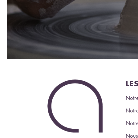
LE
Notre
Notre
Notr
Nous 