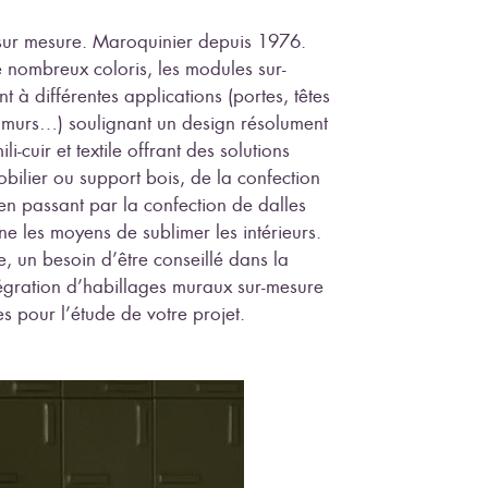
s sur mesure. Maroquinier depuis 1976.
e nombreux coloris, les modules sur-
t à différentes applications (portes, têtes
, murs…) soulignant un design résolument
i-cuir et textile offrant des solutions
obilier ou support bois, de la confection
 en passant par la confection de dalles
e les moyens de sublimer les intérieurs.
 un besoin d’être conseillé dans la
tégration d’habillages muraux sur-mesure
 pour l’étude de votre projet.