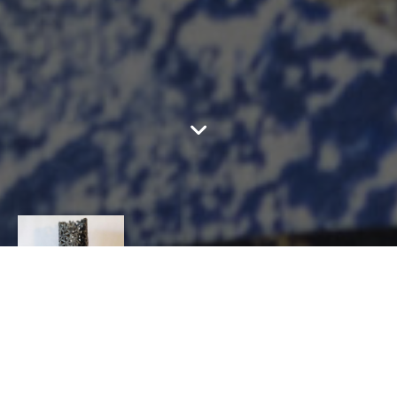
SABINE FILLIT
CONTACT
Sabine
FILLIT