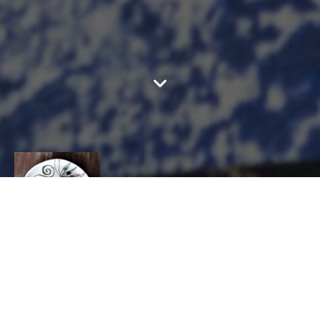
ROGALA BLIN
CONTACT
Valérie
ROGALA BLIN
CÉRAMIQUE, Céramiste