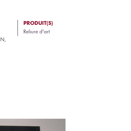
PRODUIT(S)
Reliure d'art
ON,