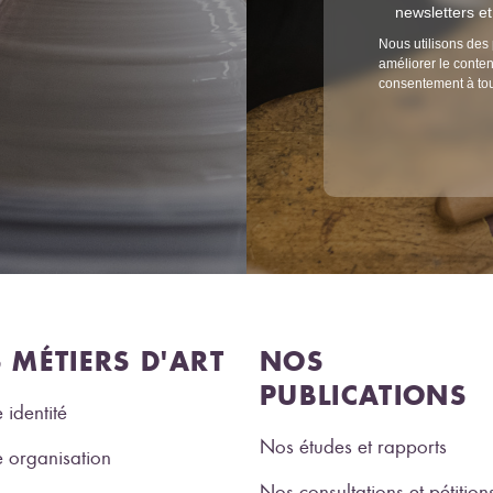
newsletters e
Nous utilisons des 
améliorer le conten
consentement à to
S MÉTIERS D'ART
NOS
PUBLICATIONS
 identité
Nos études et rapports
 organisation
Nos consultations et pétition