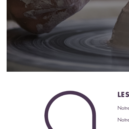
LE
Notre
Notre