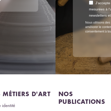
J'accepte
mesurées à l'a
newsletters e
Nous utilisons des 
améliorer le conten
consentement à to
S MÉTIERS D'ART
NOS
PUBLICATIONS
 identité