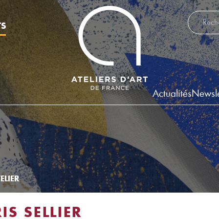
Recherch
TS
Actualités
Newsle
ELIER
IS SELLIER