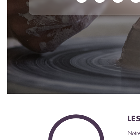
LE
Notre