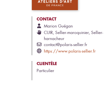
CONTACT
Marion
Guégan
CUIR, Sellier-maroquinier, Sellier-
harnacheur
contact@polaris-sellier.fr
https://www.polaris-sellier.fr
CLIENTÈLE
Particulier