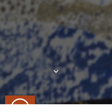
O(T)CHO