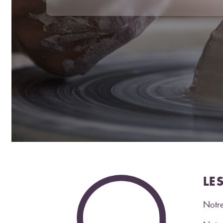
LE
Notre