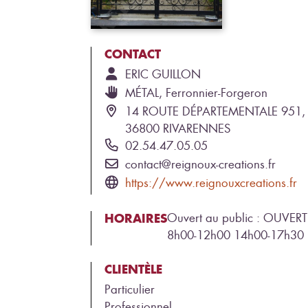
CONTACT
ERIC
GUILLON
MÉTAL, Ferronnier-Forgeron
14 ROUTE DÉPARTEMENTALE 951,
36800 RIVARENNES
02.54.47.05.05
contact@reignoux-creations.fr
https://www.reignouxcreations.fr
HORAIRES
Ouvert au public : OUVERT
8h00-12h00 14h00-17h30
CLIENTÈLE
Particulier
Professionnel