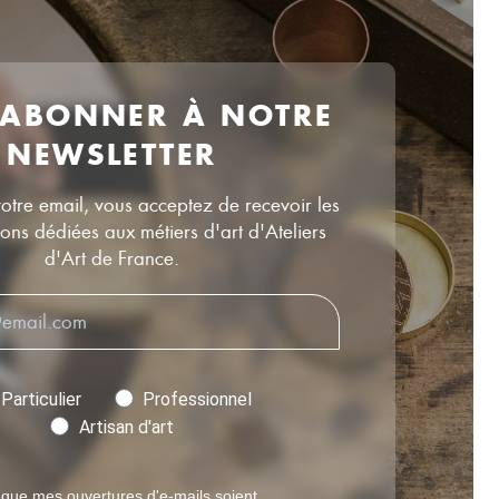
 ABONNER À NOTRE
NEWSLETTER
votre email, vous acceptez de recevoir les
ns dédiées aux métiers d'art d'Ateliers
d'Art de France.
Particulier
Professionnel
Artisan d'art
 que mes ouvertures d'e-mails soient