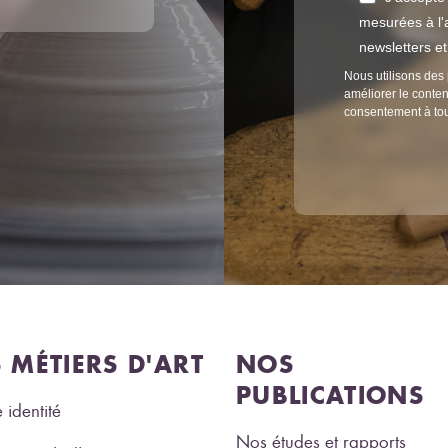
mesurées à l'a
newsletters e
Nous utilisons des 
améliorer le conten
consentement à to
S MÉTIERS D'ART
NOS
PUBLICATIONS
 identité
Nos études et rapports