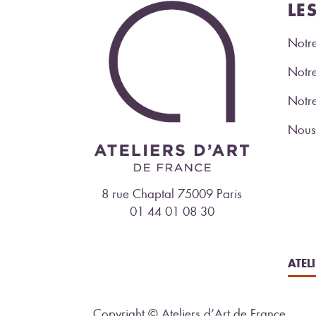
LE
Notre
Notre
Notr
Nous 
8 rue Chaptal 75009 Paris
01 44 01 08 30
ATEL
Copyright © Ateliers d’Art de France