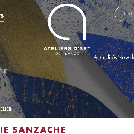
Recherch
TS
Actualités
Newsle
CHE
ELIER
IE SANZACHE