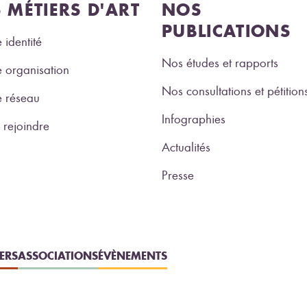
S MÉTIERS D'ART
NOS
PUBLICATIONS
 identité
Nos études et rapports
 organisation
Nos consultations et pétition
e réseau
Infographies
rejoindre
Actualités
Presse
IERS
ASSOCIATIONS
ÉVÈNEMENTS