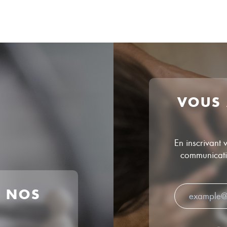
VOUS
En inscrivant 
communicatio
R NOS