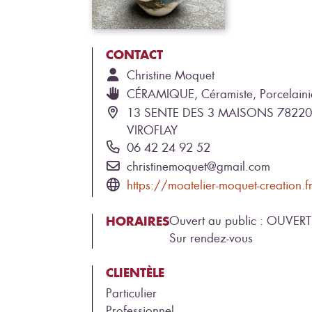
CONTACT
Christine
Moquet
CÉRAMIQUE, Céramiste, Porcelain
13 SENTE DES 3 MAISONS 78220
VIROFLAY
06 42 24 92 52
christinemoquet@gmail.com
https://moatelier-moquet-creation.f
HORAIRES
Ouvert au public : OUVERT
Sur rendez-vous
CLIENTÈLE
Particulier
Professionnel