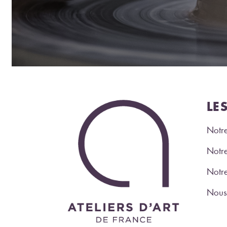
LE
Notre
Notre
Notr
Nous 