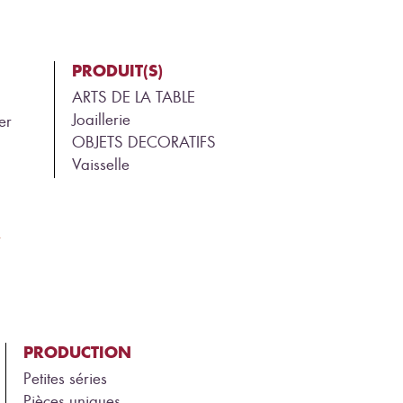
PRODUIT(S)
ARTS DE LA TABLE
Joaillerie
ier
OBJETS DECORATIFS
Vaisselle
r
PRODUCTION
Petites séries
Pièces uniques