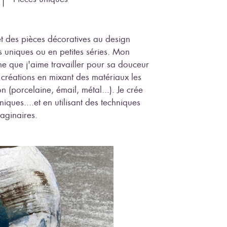
et des pièces décoratives au design
s uniques ou en petites séries. Mon
ne que j'aime travailler pour sa douceur
 créations en mixant des matériaux les
 (porcelaine, émail, métal...). Je crée
niques....et en utilisant des techniques
aginaires.