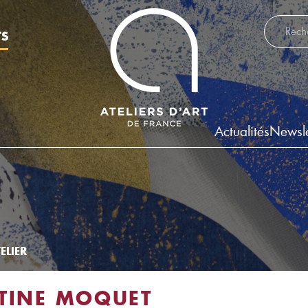
Recherch
TS
Actualités
Newsle
ELIER
TINE MOQUET