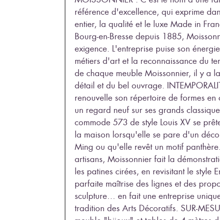
référence d'excellence, qui exprime dan
entier, la qualité et le luxe Made in Fr
Bourg-en-Bresse depuis 1885, Moissonnie
exigence. L'entreprise puise son énergie
métiers d'art et la reconnaissance du t
de chaque meuble Moissonnier, il y a la 
détail et du bel ouvrage. INTEMPORAL
renouvelle son répertoire de formes en 
un regard neuf sur ses grands classique
commode 573 de style Louis XV se prête 
la maison lorsqu'elle se pare d'un déco
Ming ou qu'elle revêt un motif panthèr
artisans, Moissonnier fait la démonstrat
les patines cirées, en revisitant le style
parfaite maîtrise des lignes et des propo
sculpture… en fait une entreprise uniqu
tradition des Arts Décoratifs. SUR-MESU