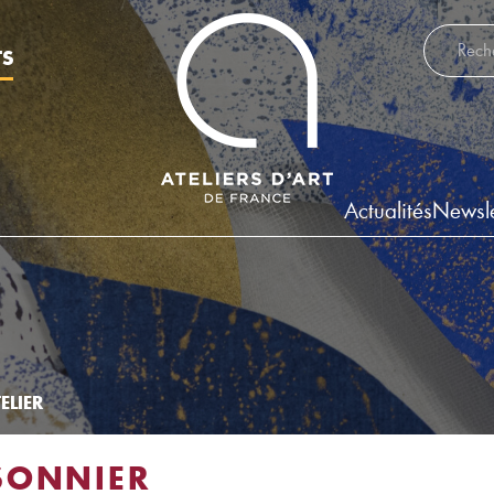
Recherch
TS
Actualités
Newsle
ELIER
SONNIER