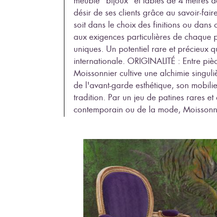
meuble "bijoux" et tables de 4 mètres d
désir de ses clients grâce au savoir-fai
soit dans le choix des finitions ou dans 
aux exigences particulières de chaque p
uniques. Un potentiel rare et précieux qu
internationale. ORIGINALITÉ : Entre piè
Moissonnier cultive une alchimie singuliè
de l'avant-garde esthétique, son mobili
tradition. Par un jeu de patines rares et d
contemporain ou de la mode, Moissonn