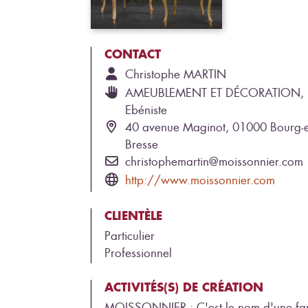
CONTACT
Christophe
MARTIN
AMEUBLEMENT ET DÉCORATION,
Ebéniste
40 avenue Maginot, 01000 Bourg-e
Bresse
christophemartin@moissonnier.com
http://www.moissonnier.com
CLIENTÈLE
Particulier
Professionnel
ACTIVITÉS(S) DE CRÉATION
MOISSONNIER : C'est le nom d'une fam