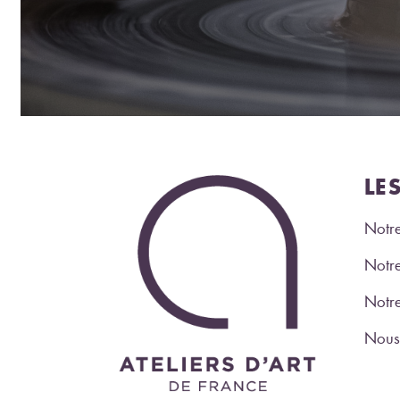
LE
Notre
Notre
Notr
Nous 