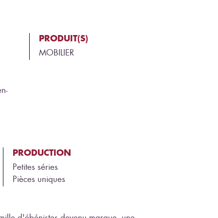
PRODUIT(S)
MOBILIER
n-
PRODUCTION
Petites séries
Pièces uniques
ille d'ébénistes devenu marque, une