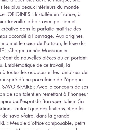
s les plus beaux intérieurs du monde
ance. ORIGINES : Installée en France, à
r travaille le bois avec passion et
 créative dans la parfaite maîtrise des
emps accordé à l'ouvrage. Aux origines
main et le cœur de l'artisan, le luxe du
ITÉ : Chaque année Moissonnier
créant de nouvelles pièces ou en portant
s. Emblématique de ce travail, la
à toutes les audaces et les fantaisies de
r inspiré d'une porcelaine de l'époque
e. SAVOIR-FAIRE : Avec le concours de ses
ion de son talent en remettant à l'honneur
 Empire ou l'esprit du Baroque italien. Sa
rtions, autant que des finitions et de la
e de savoir-faire, dans la grande
RE : Meuble d'office composable, petits