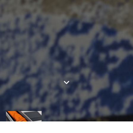
MARO (H)AND CO