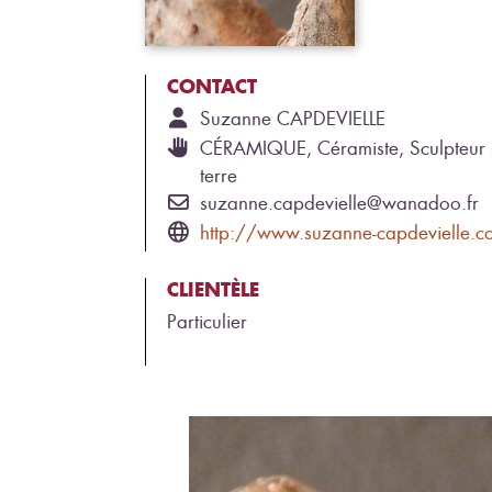
CONTACT
Suzanne
CAPDEVIELLE
CÉRAMIQUE, Céramiste, Sculpteur 
terre
suzanne.capdevielle@wanadoo.fr
http://www.suzanne-capdevielle.c
CLIENTÈLE
Particulier