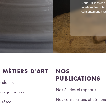
Nous utilisons des 
améliorer le conten
consentement à to
S MÉTIERS D'ART
NOS
PUBLICATIONS
 identité
Nos études et rapports
 organisation
Nos consultations et pétition
e réseau