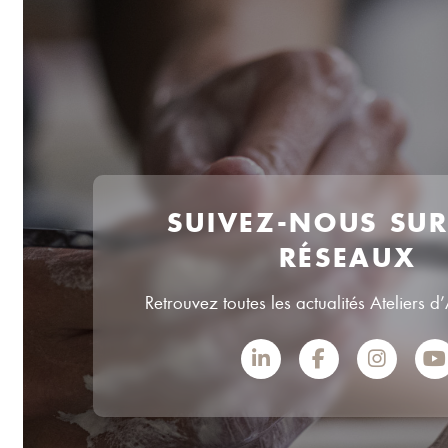
SUIVEZ-NOUS SU
RÉSEAUX
Retrouvez toutes les actualités Ateliers d