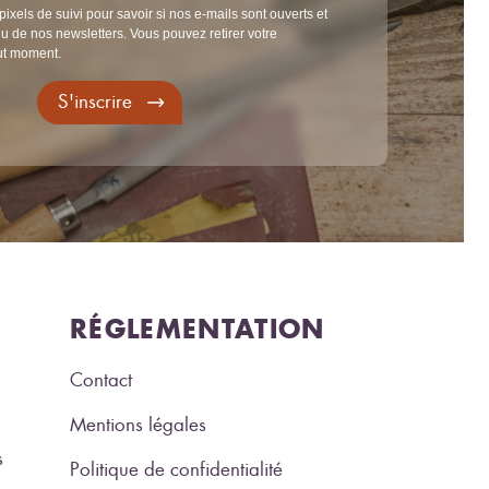
pixels de suivi pour savoir si nos e-mails sont ouverts et
u de nos newsletters. Vous pouvez retirer votre
ut moment.
S'inscrire
RÉGLEMENTATION
Contact
Mentions légales
s
Politique de confidentialité