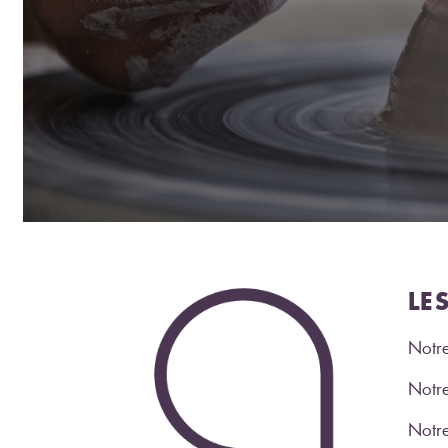
LE
Notre
Notre
Notr