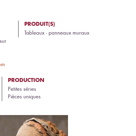
PRODUIT(S)
Tableaux - panneaux muraux
sur
om
PRODUCTION
Petites séries
Pièces uniques