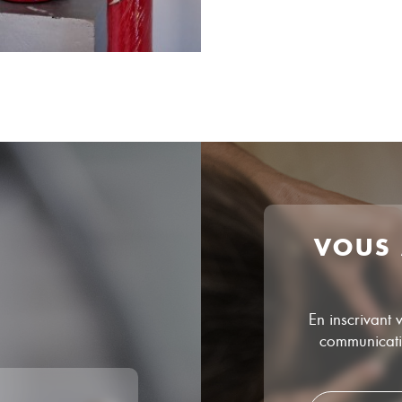
VOUS
En inscrivant 
communicatio