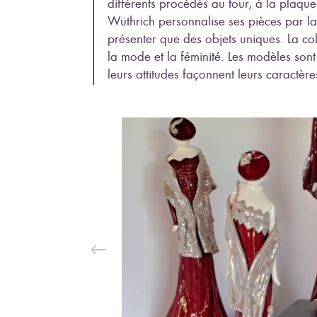
différents procédés au tour, à la plaqu
Wüthrich personnalise ses pièces par la 
présenter que des objets uniques. La col
la mode et la féminité. Les modèles sont
leurs attitudes façonnent leurs caractère