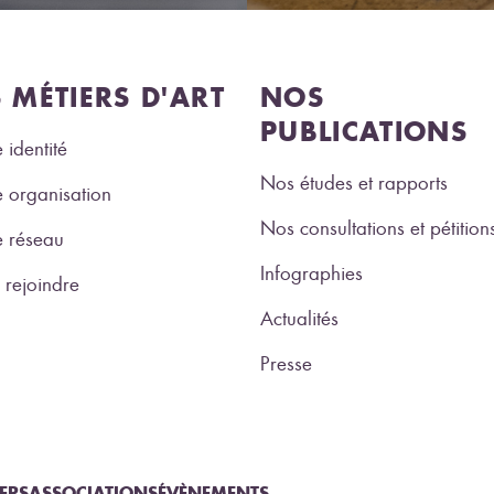
S MÉTIERS D'ART
NOS
PUBLICATIONS
 identité
Nos études et rapports
 organisation
Nos consultations et pétition
e réseau
Infographies
rejoindre
Actualités
Presse
IERS
ASSOCIATIONS
ÉVÈNEMENTS