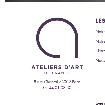
LE
Notre
Notre
Notr
Nous 
8 rue Chaptal 75009 Paris
01 44 01 08 30
ATEL