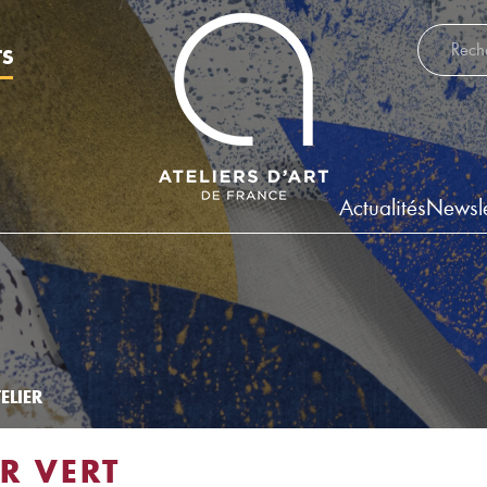
Recherch
TS
Actualités
Newsle
ELIER
ER VERT