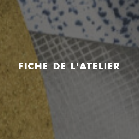
FICHE DE L'ATELIER