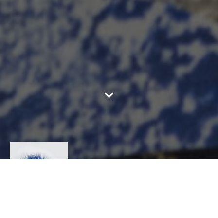
LADY AMHERST