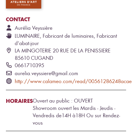
CONTACT
Aurélia
Veyssière
LUMINAIRE, Fabricant de luminaires, Fabricant
d’abat-jour
LA MINGOTERIE 20 RUE DE LA PENISSIERE
85610 CUGAND
0661710395
aurelia.veyssiere@gmail.com
http://www.calameo.com/read/00561286248aca
HORAIRES
Ouvert au public : OUVERT
Showroom ouvert les Mardis - Jeudis -
Vendredis de14H à18H Ou sur Rendez-
vous