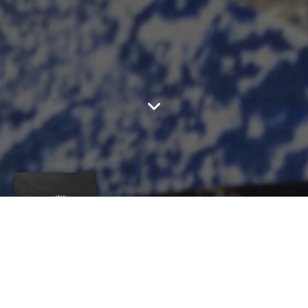
JEAN-LOUIS
RAYMOND
CONTACT
Jean-Louis
Raymond