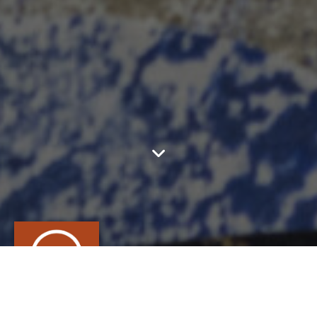
ATELIER POTERIE
ELODIE HUYGHE