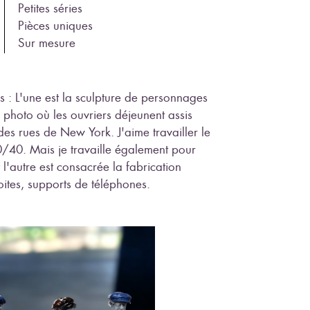
Petites séries
Pièces uniques
Sur mesure
s : L'une est la sculpture de personnages
hoto où les ouvriers déjeunent assis
es rues de New York. J'aime travailler le
0/40. Mais je travaille également pour
l'autre est consacrée la fabrication
ites, supports de téléphones.