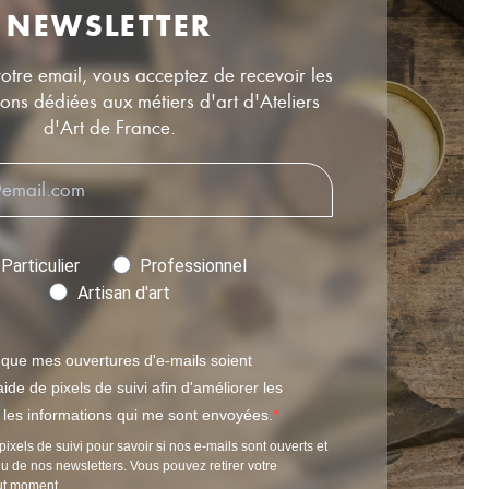
NEWSLETTER
votre email, vous acceptez de recevoir les
ns dédiées aux métiers d'art d'Ateliers
d'Art de France.
Particulier
Professionnel
Artisan d'art
 que mes ouvertures d'e-mails soient
ide de pixels de suivi afin d'améliorer les
t les informations qui me sont envoyées.
pixels de suivi pour savoir si nos e-mails sont ouverts et
u de nos newsletters. Vous pouvez retirer votre
ut moment.