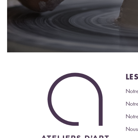
LE
Notre
Notre
Notr
Nous 