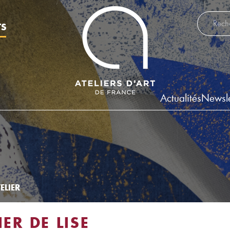
Recherch
TS
Actualités
Newsle
ELIER
IER DE LISE