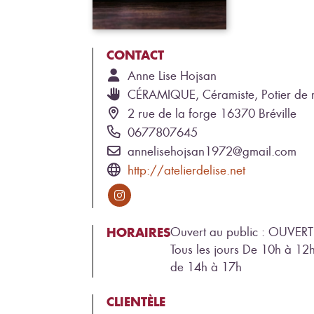
CONTACT
Anne Lise
Hojsan
CÉRAMIQUE, Céramiste, Potier de
2 rue de la forge 16370 Bréville
0677807645
annelisehojsan1972@gmail.com
http://atelierdelise.net
HORAIRES
Ouvert au public : OUVERT
Tous les jours De 10h à 12h
de 14h à 17h
CLIENTÈLE