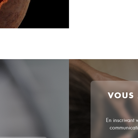
VOUS
En inscrivant 
communicatio