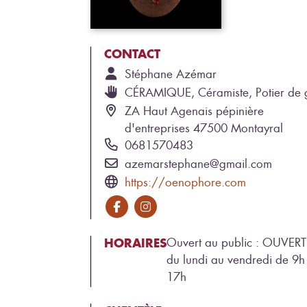
CONTACT
Stéphane
Azémar
CÉRAMIQUE, Céramiste, Potier de 
ZA Haut Agenais pépinière
d'entreprises 47500 Montayral
0681570483
azemarstephane@gmail.com
https://oenophore.com
HORAIRES
Ouvert au public : OUVERT
du lundi au vendredi de 9h
17h