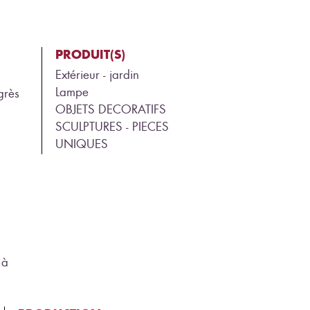
PRODUIT(S)
Extérieur - jardin
Lampe
grès
OBJETS DECORATIFS
SCULPTURES - PIECES
UNIQUES
 à