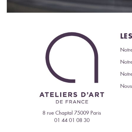
LE
Notre
Notre
Notr
Nous 
8 rue Chaptal 75009 Paris
01 44 01 08 30