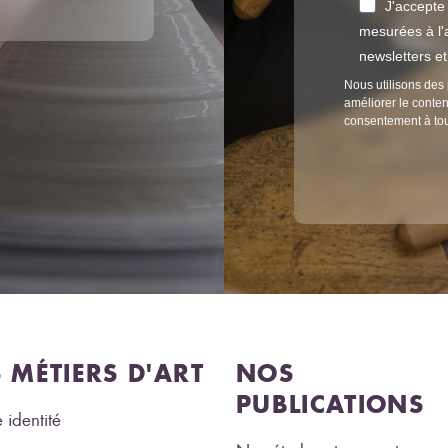
J'accepte
mesurées à l'a
newsletters e
Nous utilisons des 
améliorer le conten
consentement à to
S MÉTIERS D'ART
NOS
PUBLICATIONS
 identité