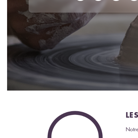
LE
Notre