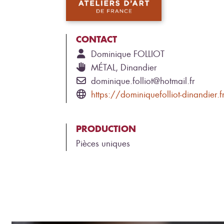
CONTACT
Dominique
FOLLIOT
MÉTAL, Dinandier
dominique.folliot@hotmail.fr
https://dominiquefolliot-dinandier.f
PRODUCTION
Pièces uniques