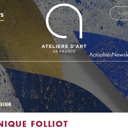
Recherch
TS
Actualités
Newsle
ELIER
IQUE FOLLIOT