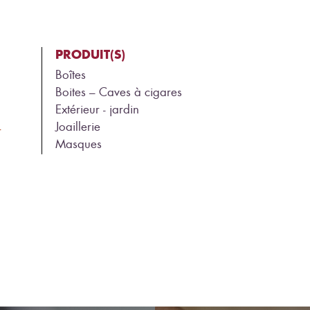
PRODUIT(S)
Boîtes
Boites – Caves à cigares
Extérieur - jardin
Joaillerie
r
Masques