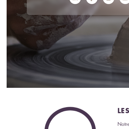
LE
Notre