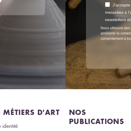
J'accepte
mesurées à l'a
newsletters e
Nous utilisons des 
améliorer le conten
consentement à to
S MÉTIERS D'ART
NOS
PUBLICATIONS
 identité