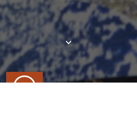
FERRONNERIE
BOQUET
CONTACT
Charlie
BOQUET