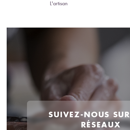
L'artisan
SUIVEZ-NOUS SU
RÉSEAUX