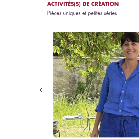
ACTIVITÉS(S) DE CRÉATION
Pièces uniques et petites séries