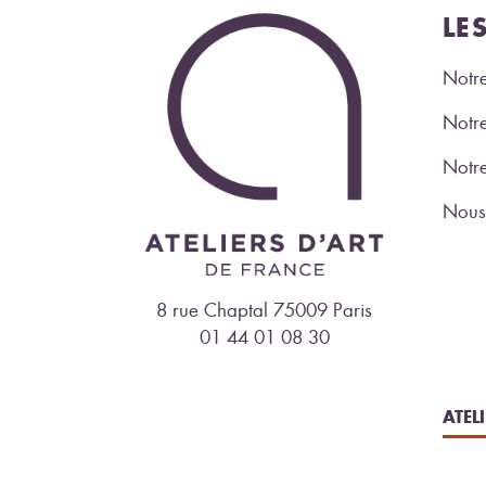
LE
Notre
Notre
Notr
Nous 
8 rue Chaptal 75009 Paris
01 44 01 08 30
ATEL