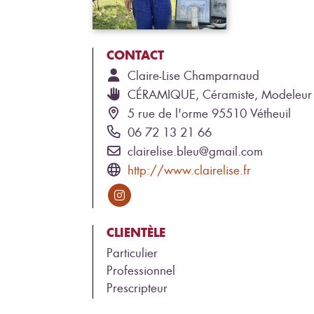
CONTACT
Claire-Lise
Champarnaud
CÉRAMIQUE, Céramiste, Modeleur
5 rue de l'orme 95510 Vétheuil
06 72 13 21 66
clairelise.bleu@gmail.com
http://www.clairelise.fr
CLIENTÈLE
Particulier
Professionnel
Prescripteur