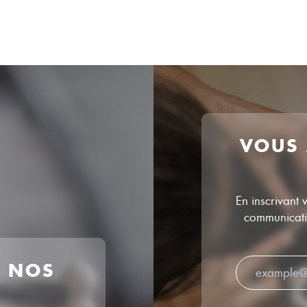
VOUS
En inscrivant 
communicatio
R NOS