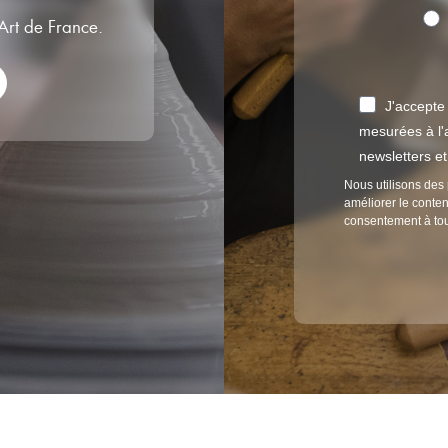
’Art de France.
J'accepte
mesurées à l'a
newsletters e
Nous utilisons des 
améliorer le conten
consentement à to