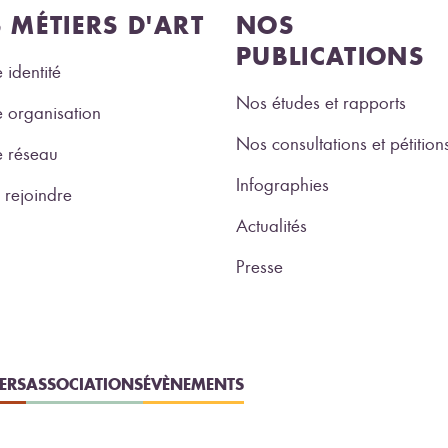
S MÉTIERS D'ART
NOS
PUBLICATIONS
 identité
Nos études et rapports
 organisation
Nos consultations et pétition
e réseau
Infographies
rejoindre
Actualités
Presse
IERS
ASSOCIATIONS
ÉVÈNEMENTS