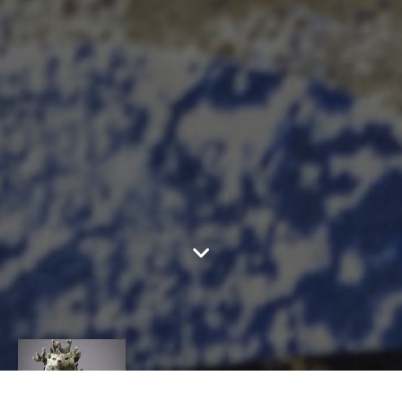
CÉCILE AURÉJAC