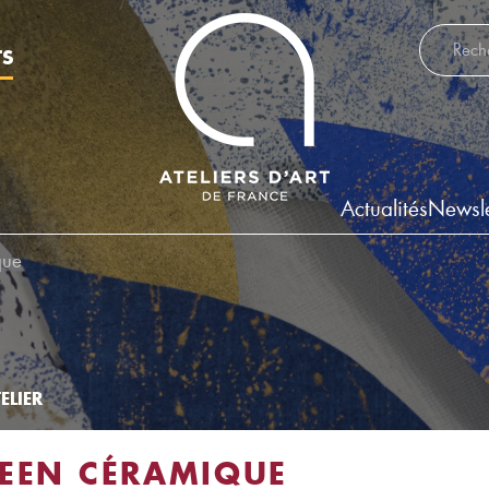
Recherch
TS
Actualités
Newsle
que
ELIER
LEEN CÉRAMIQUE