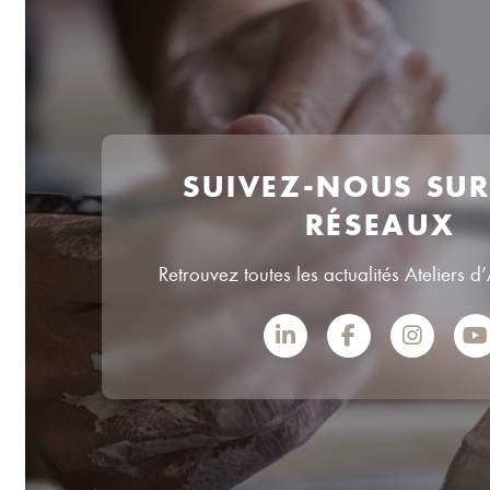
SUIVEZ-NOUS SU
RÉSEAUX
Retrouvez toutes les actualités Ateliers d