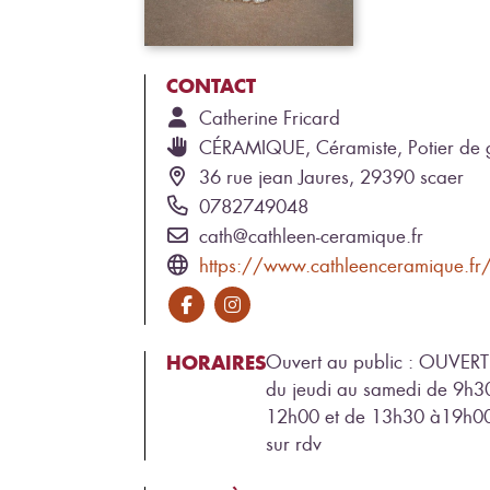
CONTACT
Catherine
Fricard
CÉRAMIQUE, Céramiste, Potier de 
36 rue jean Jaures, 29390 scaer
0782749048
cath@cathleen-ceramique.fr
https://www.cathleenceramique.fr
HORAIRES
Ouvert au public : OUVERT
du jeudi au samedi de 9h3
12h00 et de 13h30 à19h00
sur rdv