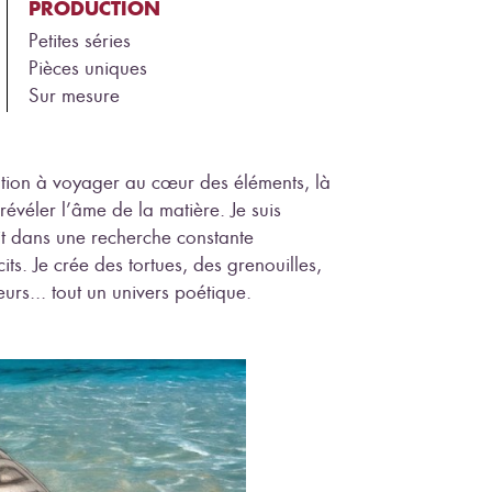
PRODUCTION
Petites séries
Pièces uniques
Sur mesure
ation à voyager au cœur des éléments, là
révéler l’âme de la matière. Je suis
rit dans une recherche constante
cits. Je crée des tortues, des grenouilles,
rs... tout un univers poétique.