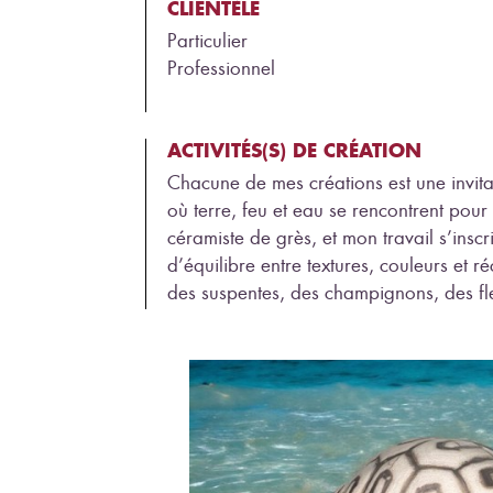
CLIENTÈLE
Particulier
Professionnel
ACTIVITÉS(S) DE CRÉATION
Chacune de mes créations est une invit
où terre, feu et eau se rencontrent pour 
céramiste de grès, et mon travail s’insc
d’équilibre entre textures, couleurs et ré
des suspentes, des champignons, des fleu