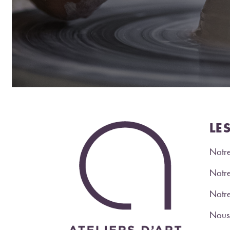
LE
Notre
Notre
Notr
Nous 