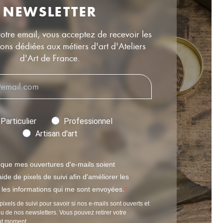
NEWSLETTER
votre email, vous acceptez de recevoir les
ns dédiées aux métiers d'art d'Ateliers
d'Art de France.
Particulier
Professionnel
Artisan d'art
 que mes ouvertures d'e-mails soient
ide de pixels de suivi afin d'améliorer les
t les informations qui me sont envoyées.
pixels de suivi pour savoir si nos e-mails sont ouverts et
u de nos newsletters. Vous pouvez retirer votre
ut moment.