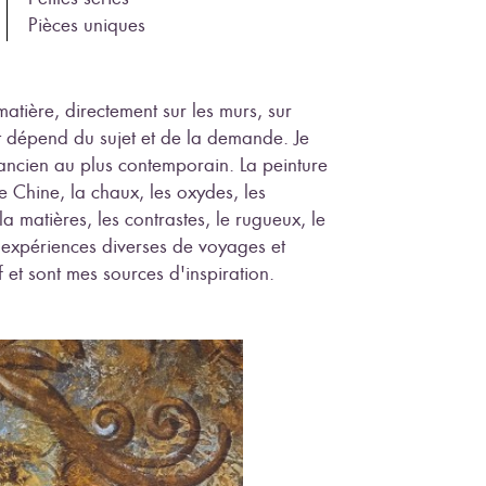
Pièces uniques
 matière, directement sur les murs, sur
ut dépend du sujet et de la demande. Je
ncien au plus contemporain. La peinture
de Chine, la chaux, les oxydes, les
la matières, les contrastes, le rugueux, le
mes expériences diverses de voyages et
 et sont mes sources d'inspiration.