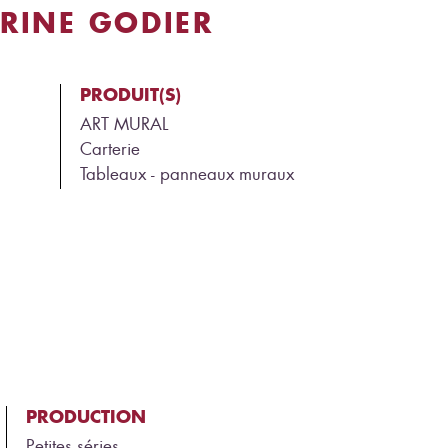
RINE GODIER
PRODUIT(S)
ART MURAL
Carterie
Tableaux - panneaux muraux
PRODUCTION
Petites séries