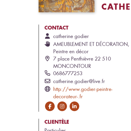
CATHE
CONTACT
catherine
godier
AMEUBLEMENT ET DÉCORATION,
Peintre en décor
7 place Penthièvre 22 510
MONCONTOUR
0686777253
catherine.godier@live.fr
http://www.godier-peintre-
decorateur-.fr
CLIENTÈLE
Particulier