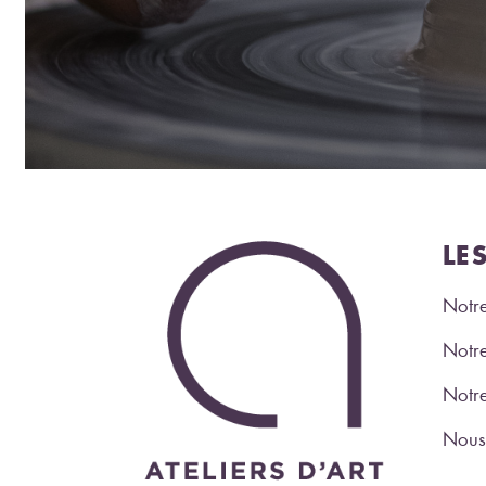
LE
Notre
Notre
Notr
Nous 