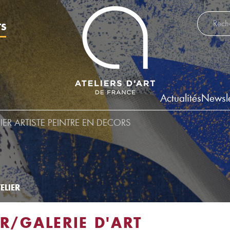
Recherch
TS
Actualités
Newsle
ER ARTISTE PEINTRE EN DECORS
ELIER
ER/GALERIE D'ART