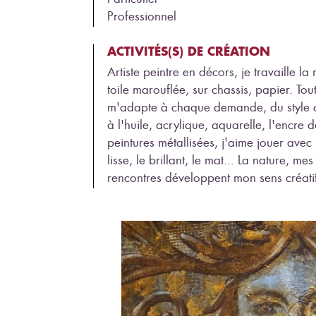
Professionnel
ACTIVITÉS(S) DE CRÉATION
Artiste peintre en décors, je travaille la
toile marouflée, sur chassis, papier. To
m'adapte à chaque demande, du style a
à l'huile, acrylique, aquarelle, l'encre 
peintures métallisées, j'aime jouer avec 
lisse, le brillant, le mat... La nature, 
rencontres développent mon sens créatif