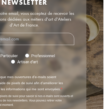
NEWSLETTER
votre email, vous acceptez de recevoir les
ns dédiées aux métiers d'art d'Ateliers
d'Art de France.
Particulier
Professionnel
Artisan d'art
 que mes ouvertures d'e-mails soient
ide de pixels de suivi afin d'améliorer les
t les informations qui me sont envoyées.
pixels de suivi pour savoir si nos e-mails sont ouverts et
u de nos newsletters. Vous pouvez retirer votre
ut moment.