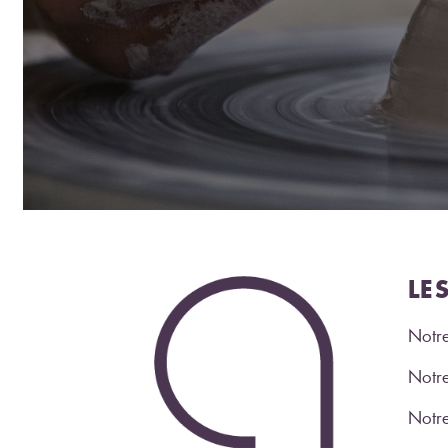
LE
Notre
Notre
Notr