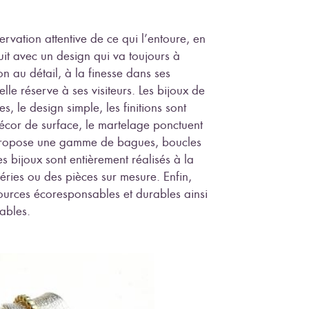
ervation attentive de ce qui l’entoure, en
aduit avec un design qui va toujours à
ion au détail, à la finesse dans ses
’elle réserve à ses visiteurs. Les bijoux de
es, le design simple, les finitions sont
décor de surface, le martelage ponctuent
e propose une gamme de bagues, boucles
Ses bijoux sont entièrement réalisés à la
 séries ou des pièces sur mesure. Enfin,
sources écoresponsables et durables ainsi
ables.