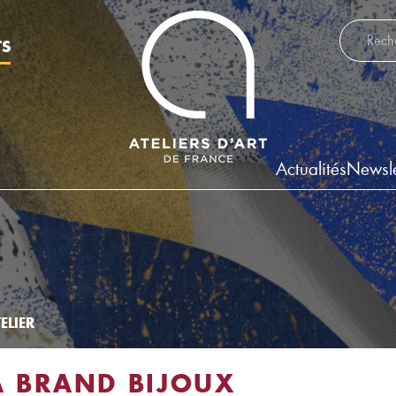
Recherch
TS
Actualités
Newsle
ELIER
A BRAND BIJOUX