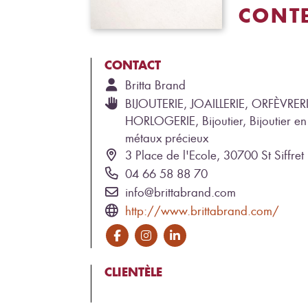
CONT
CONTACT
Britta
Brand
BIJOUTERIE, JOAILLERIE, ORFÈVRERI
HORLOGERIE, Bijoutier, Bijoutier en
métaux précieux
3 Place de l'Ecole, 30700 St Siffret
04 66 58 88 70
info@brittabrand.com
http://www.brittabrand.com/
CLIENTÈLE