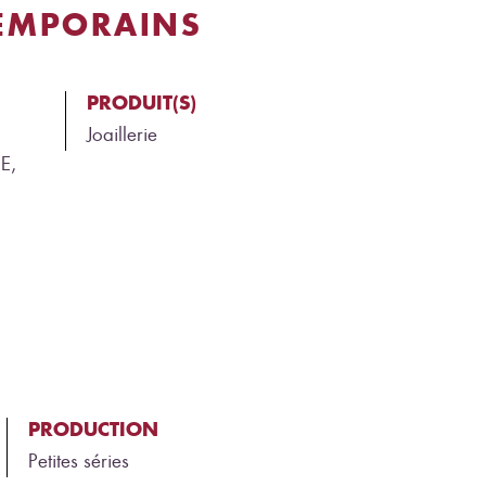
EMPORAINS
PRODUIT(S)
Joaillerie
E,
PRODUCTION
Petites séries