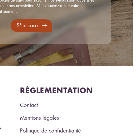
pixels de suivi pour savoir si nos e-mails sont ouverts et
u de nos newsletters. Vous pouvez retirer votre
ut moment.
S'inscrire
RÉGLEMENTATION
Contact
Mentions légales
s
Politique de confidentialité