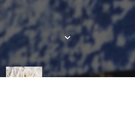
AURÉLIE BLANZ -
MICA CÉRAMIQUE
CONTACT
Aurélie
Blanz
CÉRAMIQUE, Céramiste, Modeleur