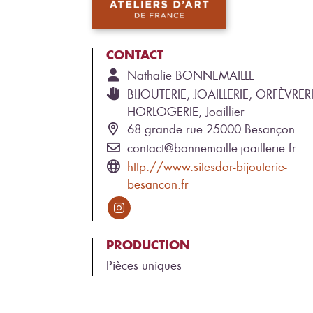
CONTACT
Nathalie
BONNEMAILLE
BIJOUTERIE, JOAILLERIE, ORFÈVRERI
HORLOGERIE, Joaillier
68 grande rue 25000 Besançon
contact@bonnemaille-joaillerie.fr
http://www.sitesdor-bijouterie-
besancon.fr
PRODUCTION
Pièces uniques