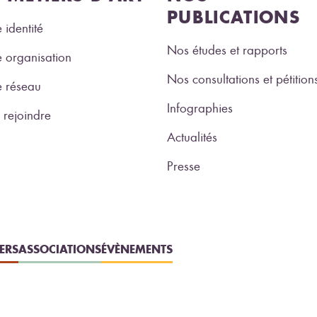
PUBLICATIONS
 identité
Nos études et rapports
 organisation
Nos consultations et pétition
e réseau
Infographies
rejoindre
Actualités
Presse
IERS
ASSOCIATIONS
ÉVÈNEMENTS