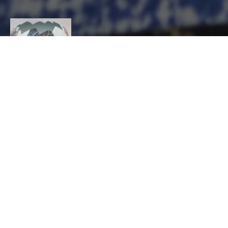
ATELIER
PORCELAINE
CONTACT
Stéphanie
HAYET
CÉRAMIQUE, Décorateur sur céramique, Peintre
sur porcelaine
8 rue du Tonnelet rouge 67000 Strasbourg
06 72 81 45 04
atelierporcelaine@fany-porcelaine.com
https://fany-porcelaine.com